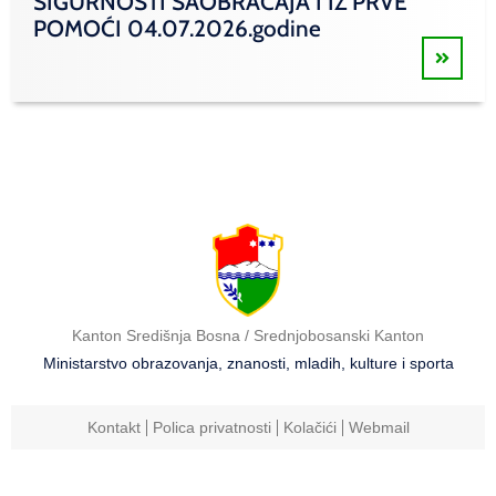
SIGURNOSTI SAOBRAĆAJA I IZ PRVE
POMOĆI 04.07.2026.godine
Kanton Središnja Bosna / Srednjobosanski Kanton
Ministarstvo obrazovanja, znanosti, mladih, kulture i sporta
Kontakt
Polica privatnosti
Kolačići
Webmail