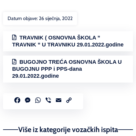
Datum objave:
26 siječnja, 2022
TRAVNIK ( OSNOVNA ŠKOLA ”
TRAVNIK ” U TRAVNIKU 29.01.2022.godine
BUGOJNO TREĆA OSNOVNA ŠKOLA U
BUGOJNU PPP i PPS-dana
29.01.2022.godine
Facebook
Messenger
WhatsApp
Viber
Email
Copy
Link
Više iz kategorije vozačkih ispita