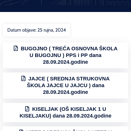
Datum objave:
25 rujna, 2024
BUGOJNO ( TREĆA OSNOVNA ŠKOLA
U BUGOJNU ) PPS i PP dana
28.09.2024.godine
JAJCE ( SREDNJA STRUKOVNA
ŠKOLA JAJCE U JAJCU ) dana
28.09.2024.godine
KISELJAK (OŠ KISELJAK 1 U
KISELJAKU) dana 28.09.2024.godine