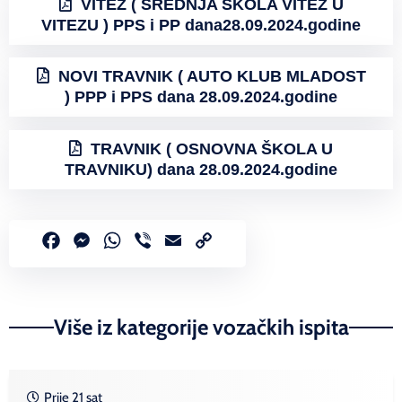
VITEZ ( SREDNJA ŠKOLA VITEZ U
VITEZU ) PPS i PP dana28.09.2024.godine
NOVI TRAVNIK ( AUTO KLUB MLADOST
) PPP i PPS dana 28.09.2024.godine
TRAVNIK ( OSNOVNA ŠKOLA U
TRAVNIKU) dana 28.09.2024.godine
Facebook
Messenger
WhatsApp
Viber
Email
Copy
Link
Više iz kategorije vozačkih ispita
Prije 21 sat