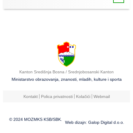
Kanton Središnja Bosna / Srednjobosanski Kanton
Ministarstvo obrazovanja, znanosti, mladih, kulture i sporta
Kontakt
Polica privatnosti
Kolačići
Webmail
© 2024 MOZMKS KSB/SBK.
Web dizajn: Galop Digital d.o.o.