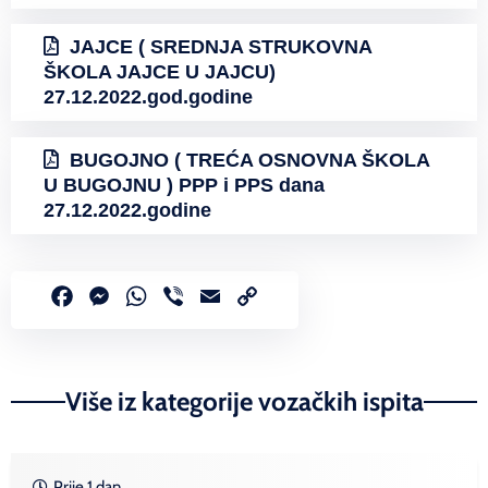
JAJCE ( SREDNJA STRUKOVNA
ŠKOLA JAJCE U JAJCU)
27.12.2022.god.godine
BUGOJNO ( TREĆA OSNOVNA ŠKOLA
U BUGOJNU ) PPP i PPS dana
27.12.2022.godine
Facebook
Messenger
WhatsApp
Viber
Email
Copy
Link
Više iz kategorije vozačkih ispita
Prije 1 dan