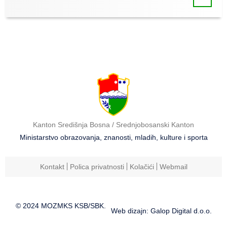
Kanton Središnja Bosna / Srednjobosanski Kanton
Ministarstvo obrazovanja, znanosti, mladih, kulture i sporta
Kontakt
Polica privatnosti
Kolačići
Webmail
© 2024 MOZMKS KSB/SBK.
Web dizajn: Galop Digital d.o.o.