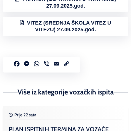
27.09.2025.god.
VITEZ (SREDNJA ŠKOLA VITEZ U
VITEZU) 27.09.2025.god.
Facebook
Messenger
WhatsApp
Viber
Email
Copy
Link
Više iz kategorije vozačkih ispita
Prije 22 sata
PLAN ISPITNIH TERMINA ZA VOZAČE