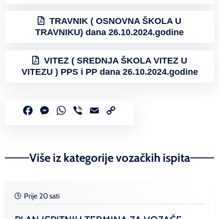
TRAVNIK ( OSNOVNA ŠKOLA U
TRAVNIKU) dana 26.10.2024.godine
VITEZ ( SREDNJA ŠKOLA VITEZ U
VITEZU ) PPS i PP dana 26.10.2024.godine
Facebook
Messenger
WhatsApp
Viber
Email
Copy
Link
Više iz kategorije vozačkih ispita
Prije 20 sati