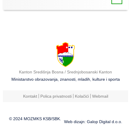
Kanton Središnja Bosna / Srednjobosanski Kanton
Ministarstvo obrazovanja, znanosti, mladih, kulture i sporta
Kontakt
Polica privatnosti
Kolačići
Webmail
© 2024 MOZMKS KSB/SBK.
Web dizajn: Galop Digital d.o.o.