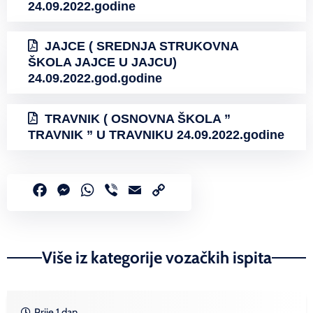
24.09.2022.godine
JAJCE ( SREDNJA STRUKOVNA
ŠKOLA JAJCE U JAJCU)
24.09.2022.god.godine
TRAVNIK ( OSNOVNA ŠKOLA ”
TRAVNIK ” U TRAVNIKU 24.09.2022.godine
Facebook
Messenger
WhatsApp
Viber
Email
Copy
Link
Više iz kategorije vozačkih ispita
Prije 1 dan