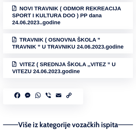
NOVI TRAVNIK ( ODMOR REKREACIJA
SPORT I KULTURA DOO ) PP dana
24.06.2023..godine
TRAVNIK ( OSNOVNA ŠKOLA ”
TRAVNIK ” U TRAVNIKU 24.06.2023.godine
VITEZ ( SREDNJA ŠKOLA ,,VITEZ ” U
VITEZU 24.06.2023.godine
Facebook
Messenger
WhatsApp
Viber
Email
Copy
Link
Više iz kategorije vozačkih ispita