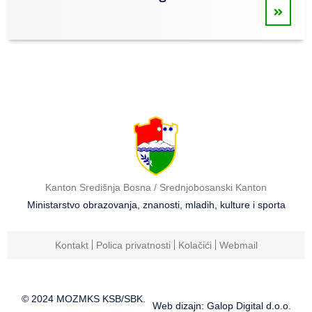
Kanton Središnja Bosna / Srednjobosanski Kanton
Ministarstvo obrazovanja, znanosti, mladih, kulture i sporta
Kontakt
Polica privatnosti
Kolačići
Webmail
© 2024 MOZMKS KSB/SBK.
Web dizajn: Galop Digital d.o.o.