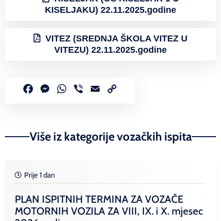
KISELJAKU) 22.11.2025.godine
VITEZ (SREDNJA ŠKOLA VITEZ U
VITEZU) 22.11.2025.godine
Facebook
Messenger
WhatsApp
Viber
Email
Copy
Link
Više iz kategorije vozačkih ispita
Prije 1 dan
PLAN ISPITNIH TERMINA ZA VOZAČE
MOTORNIH VOZILA ZA VIII, IX. i X. mjesec