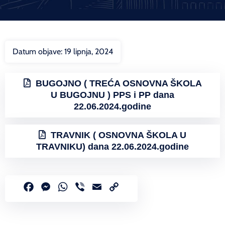
Datum objave:
19 lipnja, 2024
BUGOJNO ( TREĆA OSNOVNA ŠKOLA
U BUGOJNU ) PPS i PP dana
22.06.2024.godine
TRAVNIK ( OSNOVNA ŠKOLA U
TRAVNIKU) dana 22.06.2024.godine
Facebook
Messenger
WhatsApp
Viber
Email
Copy
Link