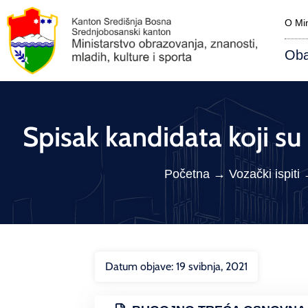
O Min
Oba
Spisak kandidata koji su
Početna
→
Vozački ispiti
Datum objave:
19 svibnja, 2021