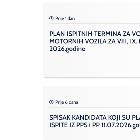
Prije 1 dan
PLAN ISPITNIH TERMINA ZA V
MOTORNIH VOZILA ZA VIII, IX. i
2026.godine
Prije 6 dana
SPISAK KANDIDATA KOJI SU PL
ISPITE IZ PPS i PP 11.07.2026.g