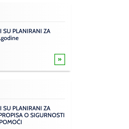
I SU PLANIRANI ZA
.godine
I SU PLANIRANI ZA
 PROPISA O SIGURNOSTI
 POMOĆI