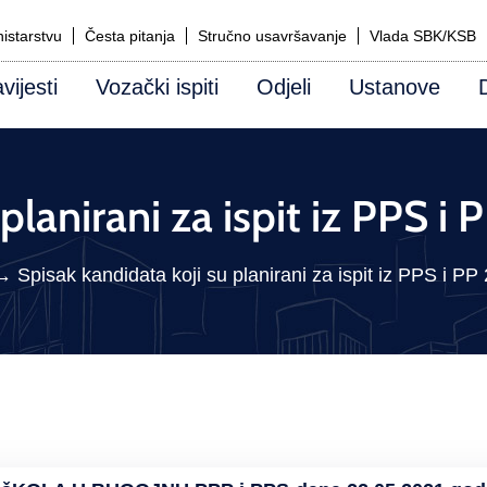
istarstvu
Česta pitanja
Stručno usavršavanje
Vlada SBK/KSB
vijesti
Vozački ispiti
Odjeli
Ustanove
 planirani za ispit iz PPS 
→
Spisak kandidata koji su planirani za ispit iz PPS i P