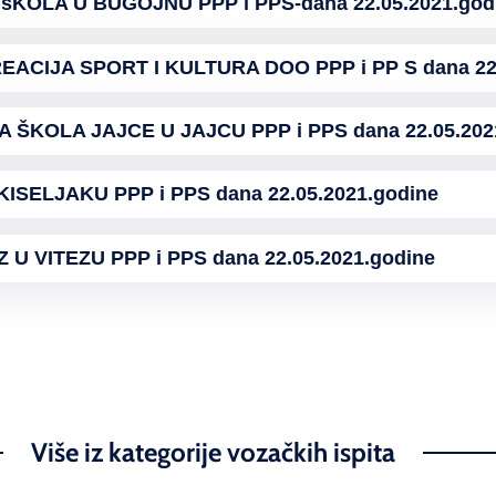
OLA U BUGOJNU PPP i PPS-dana 22.05.2021.god
CIJA SPORT I KULTURA DOO PPP i PP S dana 22.
KOLA JAJCE U JAJCU PPP i PPS dana 22.05.202
ISELJAKU PPP i PPS dana 22.05.2021.godine
U VITEZU PPP i PPS dana 22.05.2021.godine
Više iz kategorije vozačkih ispita