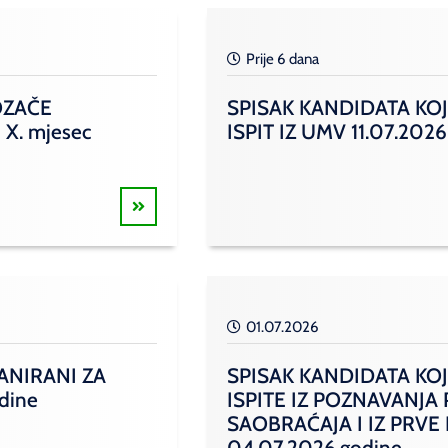
Prije 6 dana
OZAČE
SPISAK KANDIDATA KOJ
 X. mjesec
ISPIT IZ UMV 11.07.2026
01.07.2026
ANIRANI ZA
SPISAK KANDIDATA KOJ
odine
ISPITE IZ POZNAVANJA
SAOBRAĆAJA I IZ PRVE
04.07.2026.godine