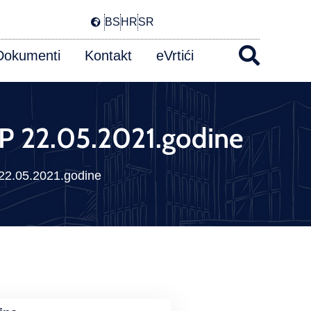
BS
HR
SR
Dokumenti
Kontakt
eVrtići
i PP 22.05.2021.godine
P 22.05.2021.godine