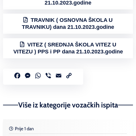
21.10.2023.godine
TRAVNIK ( OSNOVNA ŠKOLA U
TRAVNIKU) dana 21.10.2023.godine
VITEZ ( SREDNJA ŠKOLA VITEZ U
VITEZU ) PPS i PP dana 21.10.2023.godine
Facebook
Messenger
WhatsApp
Viber
Email
Copy
Link
Više iz kategorije vozačkih ispita
Prije 1 dan