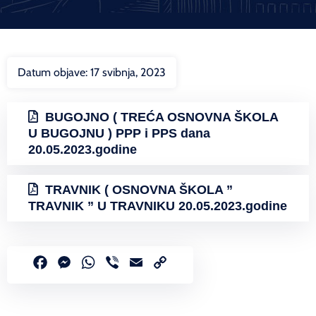
Datum objave:
17 svibnja, 2023
BUGOJNO ( TREĆA OSNOVNA ŠKOLA
U BUGOJNU ) PPP i PPS dana
20.05.2023.godine
TRAVNIK ( OSNOVNA ŠKOLA ”
TRAVNIK ” U TRAVNIKU 20.05.2023.godine
Facebook
Messenger
WhatsApp
Viber
Email
Copy
Link