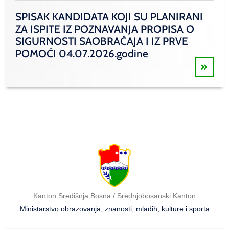
SPISAK KANDIDATA KOJI SU PLANIRANI
ZA ISPITE IZ POZNAVANJA PROPISA O
SIGURNOSTI SAOBRAĆAJA I IZ PRVE
POMOĆI 04.07.2026.godine
Kanton Središnja Bosna / Srednjobosanski Kanton
Ministarstvo obrazovanja, znanosti, mladih, kulture i sporta