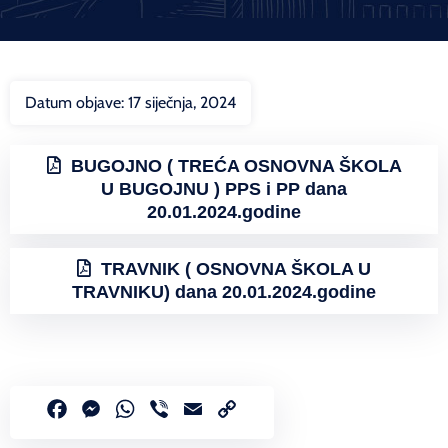
Datum objave:
17 siječnja, 2024
BUGOJNO ( TREĆA OSNOVNA ŠKOLA
U BUGOJNU ) PPS i PP dana
20.01.2024.godine
TRAVNIK ( OSNOVNA ŠKOLA U
TRAVNIKU) dana 20.01.2024.godine
Facebook
Messenger
WhatsApp
Viber
Email
Copy
Link