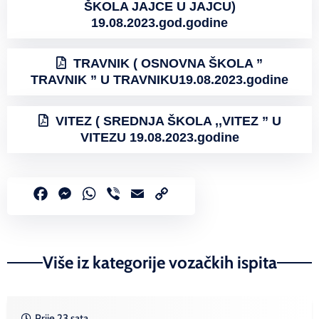
ŠKOLA JAJCE U JAJCU)
19.08.2023.god.godine
TRAVNIK ( OSNOVNA ŠKOLA ”
TRAVNIK ” U TRAVNIKU19.08.2023.godine
VITEZ ( SREDNJA ŠKOLA ,,VITEZ ” U
VITEZU 19.08.2023.godine
Facebook
Messenger
WhatsApp
Viber
Email
Copy
Link
Više iz kategorije vozačkih ispita
Prije 23 sata