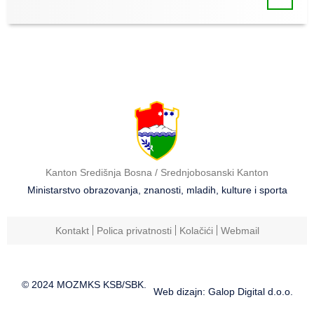
Kanton Središnja Bosna / Srednjobosanski Kanton
Ministarstvo obrazovanja, znanosti, mladih, kulture i sporta
Kontakt
Polica privatnosti
Kolačići
Webmail
© 2024 MOZMKS KSB/SBK.
Web dizajn: Galop Digital d.o.o.