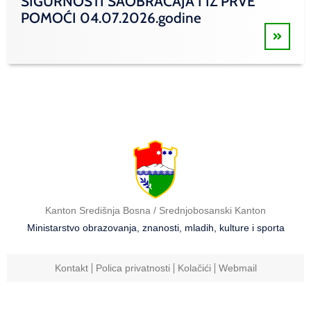
SIGURNOSTI SAOBRAĆAJA I IZ PRVE
POMOĆI 04.07.2026.godine
Kanton Središnja Bosna / Srednjobosanski Kanton
Ministarstvo obrazovanja, znanosti, mladih, kulture i sporta
Kontakt
Polica privatnosti
Kolačići
Webmail