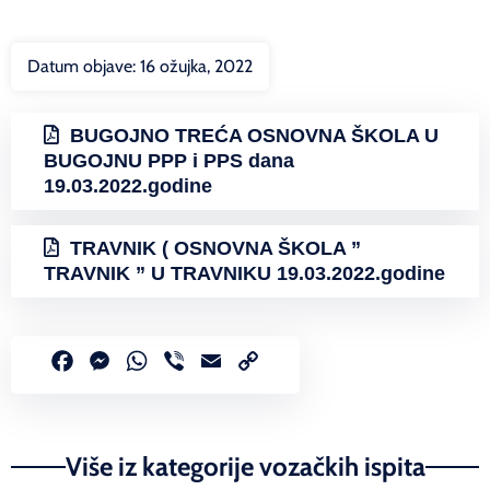
Datum objave:
16 ožujka, 2022
BUGOJNO TREĆA OSNOVNA ŠKOLA U
BUGOJNU PPP i PPS dana
19.03.2022.godine
TRAVNIK ( OSNOVNA ŠKOLA ”
TRAVNIK ” U TRAVNIKU 19.03.2022.godine
Facebook
Messenger
WhatsApp
Viber
Email
Copy
Link
Više iz kategorije vozačkih ispita