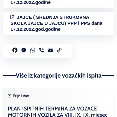
17.12.2022.godine
JAJCE ( SREDNJA STRUKOVNA
ŠKOLA JAJCE U JAJCU) PPP i PPS dana
17.12.2022.god.godine
Facebook
Messenger
WhatsApp
Viber
Email
Copy
Link
Više iz kategorije vozačkih ispita
Prije 1 dan
PLAN ISPITNIH TERMINA ZA VOZAČE
MOTORNIH VOZILA ZA VIII, IX. i X. mjesec