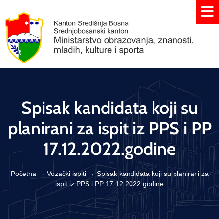
Spisak kandidata koji su
planirani za ispit iz PPS i PP
17.12.2022.godine
Početna
→
Vozački ispiti
→
Spisak kandidata koji su planirani za
ispit iz PPS i PP 17.12.2022.godine