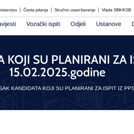
istarstvu
Česta pitanja
Stručno usavršavanje
Vlada SBK/KSB
vijesti
Vozački ispiti
Odjeli
Ustanove
KOJI SU PLANIRANI ZA IS
15.02.2025.godine
SAK KANDIDATA KOJI SU PLANIRANI ZA ISPIT IZ PPS 