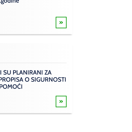
.godine
I SU PLANIRANI ZA
 PROPISA O SIGURNOSTI
 POMOĆI