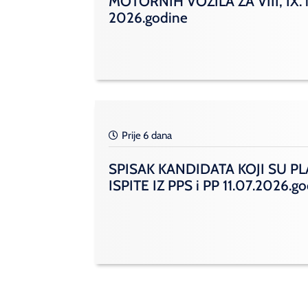
MOTORNIH VOZILA ZA VIII, IX. i
2026.godine
Prije 6 dana
SPISAK KANDIDATA KOJI SU PL
ISPITE IZ PPS i PP 11.07.2026.g