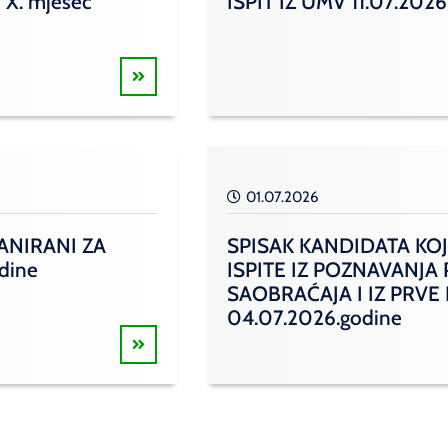
 X. mjesec
ISPIT IZ UMV 11.07.2026
01.07.2026
ANIRANI ZA
SPISAK KANDIDATA KOJ
odine
ISPITE IZ POZNAVANJA
SAOBRAĆAJA I IZ PRVE
04.07.2026.godine