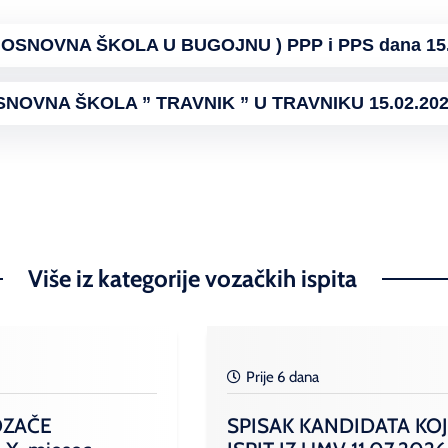
OSNOVNA ŠKOLA U BUGOJNU ) PPP i PPS dana 15.0
SNOVNA ŠKOLA ” TRAVNIK ” U TRAVNIKU 15.02.202
Više iz kategorije vozačkih ispita
Prije 6 dana
OZAČE
SPISAK KANDIDATA KOJ