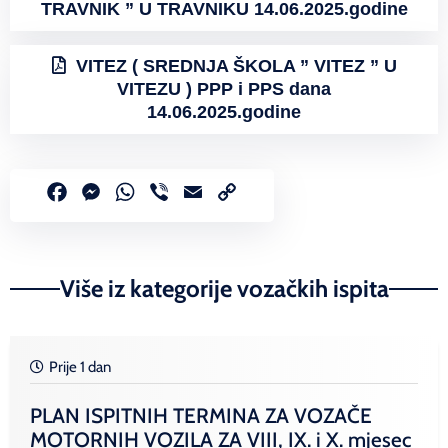
TRAVNIK ” U TRAVNIKU 14.06.2025.godine
VITEZ ( SREDNJA ŠKOLA ” VITEZ ” U
VITEZU ) PPP i PPS dana
14.06.2025.godine
Facebook
Messenger
WhatsApp
Viber
Email
Copy
Link
Više iz kategorije vozačkih ispita
Prije 1 dan
PLAN ISPITNIH TERMINA ZA VOZAČE
MOTORNIH VOZILA ZA VIII, IX. i X. mjesec