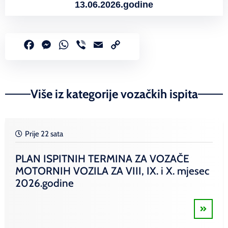
13.06.2026.godine
Facebook
Messenger
WhatsApp
Viber
Email
Copy
Link
Više iz kategorije vozačkih ispita
Prije 22 sata
PLAN ISPITNIH TERMINA ZA VOZAČE
MOTORNIH VOZILA ZA VIII, IX. i X. mjesec
2026.godine