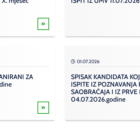
 X. mjesec
ISPIT IZ UMV 11.07.2026
01.07.2026
ANIRANI ZA
SPISAK KANDIDATA KOJ
odine
ISPITE IZ POZNAVANJA
SAOBRAĆAJA I IZ PRVE
04.07.2026.godine