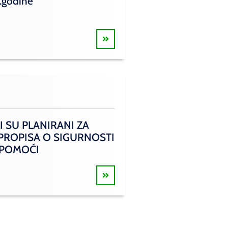
.godine
I SU PLANIRANI ZA
 PROPISA O SIGURNOSTI
 POMOĆI