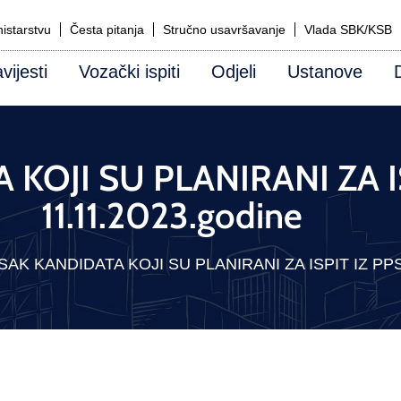
istarstvu
Česta pitanja
Stručno usavršavanje
Vlada SBK/KSB
vijesti
Vozački ispiti
Odjeli
Ustanove
KOJI SU PLANIRANI ZA IS
11.11.2023.godine
SAK KANDIDATA KOJI SU PLANIRANI ZA ISPIT IZ PPS i