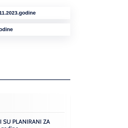
1.2023.godine
odine
I SU PLANIRANI ZA