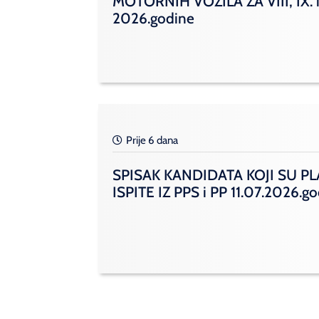
MOTORNIH VOZILA ZA VIII, IX. i
2026.godine
Prije 6 dana
SPISAK KANDIDATA KOJI SU PL
ISPITE IZ PPS i PP 11.07.2026.g