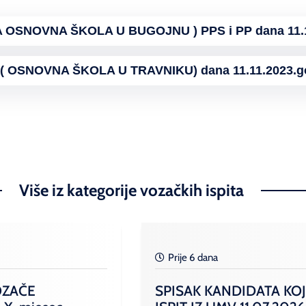
OSNOVNA ŠKOLA U BUGOJNU ) PPS i PP dana 11.1
( OSNOVNA ŠKOLA U TRAVNIKU) dana 11.11.2023.g
Više iz kategorije vozačkih ispita
Prije 6 dana
OZAČE
SPISAK KANDIDATA KOJ