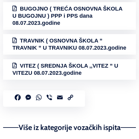
BUGOJNO ( TREĆA OSNOVNA ŠKOLA
U BUGOJNU ) PPP i PPS dana
08.07.2023.godine
TRAVNIK ( OSNOVNA ŠKOLA ”
TRAVNIK ” U TRAVNIKU 08.07.2023.godine
VITEZ ( SREDNJA ŠKOLA ,,VITEZ ” U
VITEZU 08.07.2023.godine
Facebook
Messenger
WhatsApp
Viber
Email
Copy
Link
Više iz kategorije vozačkih ispita