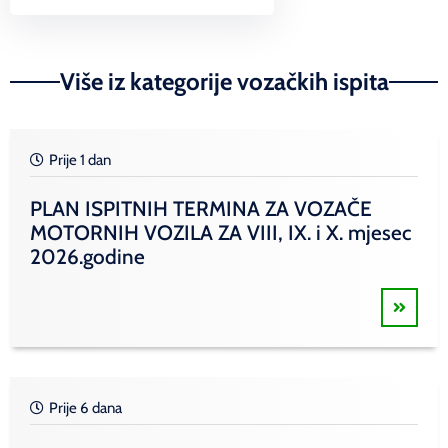
Link
Više iz kategorije vozačkih ispita
Prije 1 dan
PLAN ISPITNIH TERMINA ZA VOZAČE
MOTORNIH VOZILA ZA VIII, IX. i X. mjesec
2026.godine
Prije 6 dana