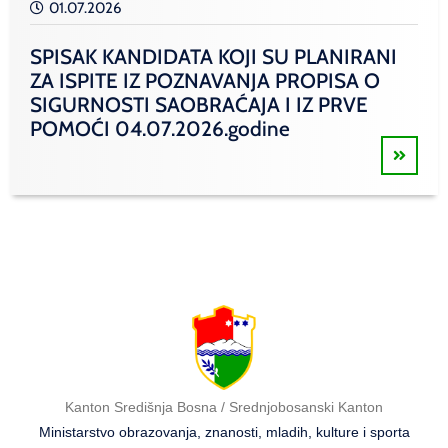
01.07.2026
SPISAK KANDIDATA KOJI SU PLANIRANI
ZA ISPITE IZ POZNAVANJA PROPISA O
SIGURNOSTI SAOBRAĆAJA I IZ PRVE
POMOĆI 04.07.2026.godine
Kanton Središnja Bosna / Srednjobosanski Kanton
Ministarstvo obrazovanja, znanosti, mladih, kulture i sporta