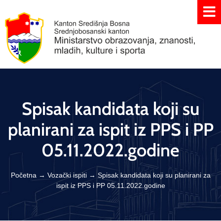
Spisak kandidata koji su
planirani za ispit iz PPS i PP
05.11.2022.godine
Početna
→
Vozački ispiti
→
Spisak kandidata koji su planirani za
ispit iz PPS i PP 05.11.2022.godine