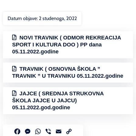
Datum objave:
2 studenoga, 2022
NOVI TRAVNIK ( ODMOR REKREACIJA
SPORT I KULTURA DOO ) PP dana
05.11.2022.godine
TRAVNIK ( OSNOVNA ŠKOLA ”
TRAVNIK ” U TRAVNIKU 05.11.2022.godine
JAJCE ( SREDNJA STRUKOVNA
ŠKOLA JAJCE U JAJCU)
05.11.2022.god.godine
Facebook
Messenger
WhatsApp
Viber
Email
Copy