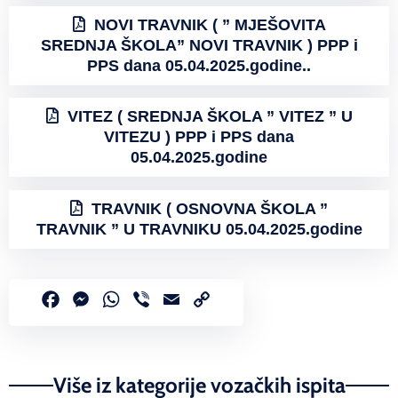
NOVI TRAVNIK ( ” MJEŠOVITA
SREDNJA ŠKOLA” NOVI TRAVNIK ) PPP i
PPS dana 05.04.2025.godine..
VITEZ ( SREDNJA ŠKOLA ” VITEZ ” U
VITEZU ) PPP i PPS dana
05.04.2025.godine
TRAVNIK ( OSNOVNA ŠKOLA ”
TRAVNIK ” U TRAVNIKU 05.04.2025.godine
Facebook
Messenger
WhatsApp
Viber
Email
Copy
Link
Više iz kategorije vozačkih ispita