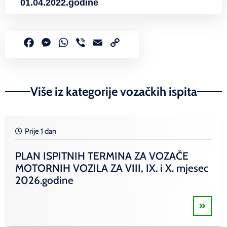
01.04.2022.godine
Facebook
Messenger
WhatsApp
Viber
Email
Copy
Link
Više iz kategorije vozačkih ispita
Prije 1 dan
PLAN ISPITNIH TERMINA ZA VOZAČE
MOTORNIH VOZILA ZA VIII, IX. i X. mjesec
2026.godine