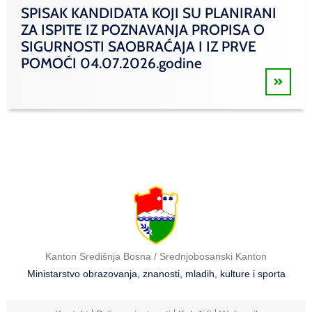
SPISAK KANDIDATA KOJI SU PLANIRANI
ZA ISPITE IZ POZNAVANJA PROPISA O
SIGURNOSTI SAOBRAĆAJA I IZ PRVE
POMOĆI 04.07.2026.godine
Kanton Središnja Bosna / Srednjobosanski Kanton
Ministarstvo obrazovanja, znanosti, mladih, kulture i sporta