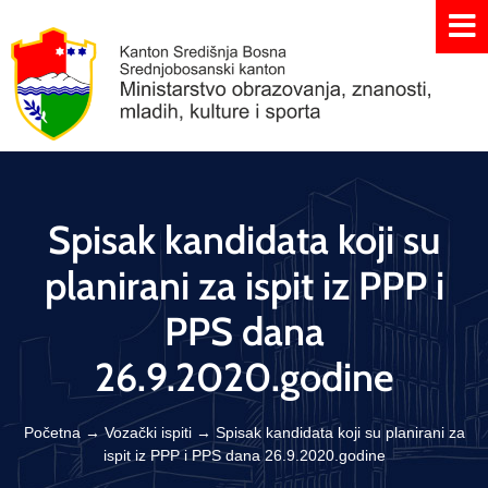
Spisak kandidata koji su
planirani za ispit iz PPP i
PPS dana
26.9.2020.godine
Početna
→
Vozački ispiti
→
Spisak kandidata koji su planirani za
ispit iz PPP i PPS dana 26.9.2020.godine