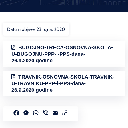
Datum objave:
23 rujna, 2020
BUGOJNO-TRECA-OSNOVNA-SKOLA-
U-BUGOJNU-PPP-i-PPS-dana-
26.9.2020.godine
TRAVNIK-OSNOVNA-SKOLA-TRAVNIK-
U-TRAVNIKU-PPP-i-PPS-dana-
26.9.2020.godine
Facebook
Messenger
WhatsApp
Viber
Email
Copy
Link