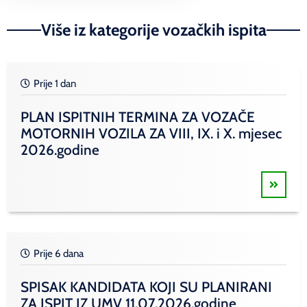
Više iz kategorije vozačkih ispita
Prije 1 dan
PLAN ISPITNIH TERMINA ZA VOZAČE
MOTORNIH VOZILA ZA VIII, IX. i X. mjesec
2026.godine
Prije 6 dana
SPISAK KANDIDATA KOJI SU PLANIRANI
ZA ISPIT IZ UMV 11.07.2026.godine