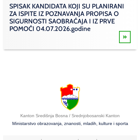
SPISAK KANDIDATA KOJI SU PLANIRANI
ZA ISPITE IZ POZNAVANJA PROPISA O
SIGURNOSTI SAOBRAĆAJA I IZ PRVE
POMOĆI 04.07.2026.godine
Kanton Središnja Bosna / Srednjobosanski Kanton
Ministarstvo obrazovanja, znanosti, mladih, kulture i sporta