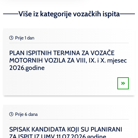
Više iz kategorije vozačkih ispita
Prije 1 dan
PLAN ISPITNIH TERMINA ZA VOZAČE
MOTORNIH VOZILA ZA VIII, IX. i X. mjesec
2026.godine
Prije 6 dana
SPISAK KANDIDATA KOJI SU PLANIRANI
ZA ISPIT IZ UMV 11.07.2026.godine