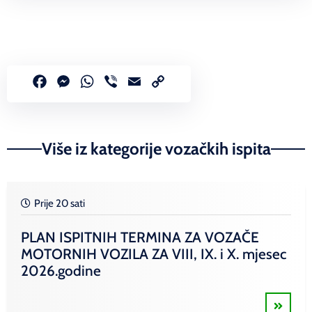
Facebook
Messenger
WhatsApp
Viber
Email
Copy
Link
Više iz kategorije vozačkih ispita
Prije 20 sati
PLAN ISPITNIH TERMINA ZA VOZAČE
MOTORNIH VOZILA ZA VIII, IX. i X. mjesec
2026.godine