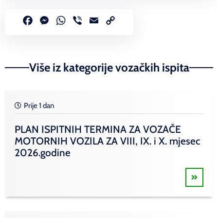
Facebook
Messenger
WhatsApp
Viber
Email
Copy
Link
Više iz kategorije vozačkih ispita
Prije 1 dan
PLAN ISPITNIH TERMINA ZA VOZAČE
MOTORNIH VOZILA ZA VIII, IX. i X. mjesec
2026.godine