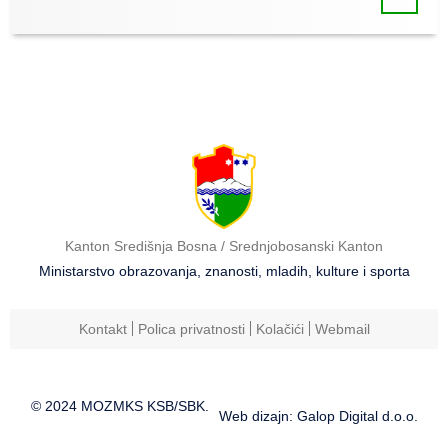
Kanton Središnja Bosna / Srednjobosanski Kanton
Ministarstvo obrazovanja, znanosti, mladih, kulture i sporta
Kontakt
Polica privatnosti
Kolačići
Webmail
© 2024 MOZMKS KSB/SBK.
Web dizajn: Galop Digital d.o.o.