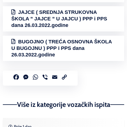
JAJCE ( SREDNJA STRUKOVNA
ŠKOLA ” JAJCE ” U JAJCU ) PPP i PPS
dana 26.03.2022.godine
BUGOJNO ( TREĆA OSNOVNA ŠKOLA
U BUGOJNU ) PPP i PPS dana
26.03.2022.godine
Facebook
Messenger
WhatsApp
Viber
Email
Copy
Link
Više iz kategorije vozačkih ispita
Prije 1 dan