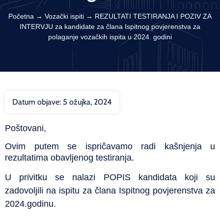
Početna
→
Vozački ispiti
→
REZULTATI TESTIRANJA I POZIV ZA
INTERVJU za kandidate za člana Ispitnog povjerenstva za
polaganje vozačkih ispita u 2024. godini
Datum objave:
5 ožujka, 2024
Poštovani,
Ovim putem se ispričavamo radi kašnjenja u
rezultatima obavljenog testiranja.
U privitku se nalazi POPIS kandidata koji su
zadovoljili na ispitu za člana Ispitnog povjerenstva za
2024.godinu.