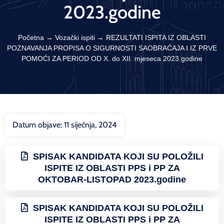
2023.godine
Početna
→
Vozački ispiti
→
REZULTATI ISPITA IZ OBLASTI
POZNAVANJA PROPISA O SIGURNOSTI SAOBRAĆAJA I IZ PRVE
POMOĆI ZA PERIOD OD X. do XII. mjeseca 2023.godine
Datum objave:
11 siječnja, 2024
SPISAK KANDIDATA KOJI SU POLOŽILI
ISPITE IZ OBLASTI PPS i PP ZA
OKTOBAR-LISTOPAD 2023.godine
SPISAK KANDIDATA KOJI SU POLOŽILI
ISPITE IZ OBLASTI PPS i PP ZA