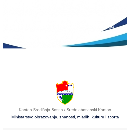
12 lipnja, 2026
Natječaj za upis redovitih učenika u prvi
razred srednjih škola Kantona Središnja
Bosna u školskoj 2026./2027. godini
Kanton Središnja Bosna / Srednjobosanski Kanton
Ministarstvo obrazovanja, znanosti, mladih, kulture i sporta