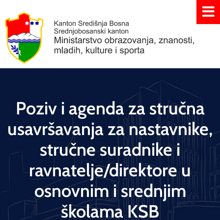
Poziv i agenda za stručna
usavršavanja za nastavnike,
stručne suradnike i
ravnatelje/direktore u
osnovnim i srednjim
školama KSB