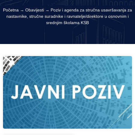
Početna
→
Obavijesti
→
Poziv i agenda za stručna usavršavanja za
nastavnike, stručne suradnike i ravnatelje/direktore u osnovnim i
srednjim školama KSB