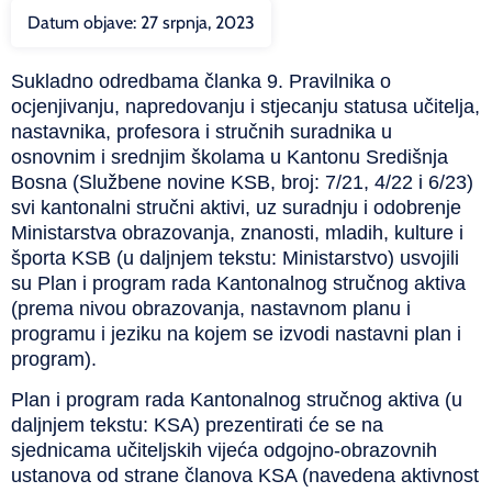
Datum objave:
27 srpnja, 2023
Sukladno odredbama članka 9. Pravilnika o
ocjenjivanju, napredovanju i stjecanju statusa učitelja,
nastavnika, profesora i stručnih suradnika u
osnovnim i srednjim školama u Kantonu Središnja
Bosna (Službene novine KSB, broj: 7/21, 4/22 i 6/23)
svi kantonalni stručni aktivi, uz suradnju i odobrenje
Ministarstva obrazovanja, znanosti, mladih, kulture i
športa KSB (u daljnjem tekstu: Ministarstvo) usvojili
su Plan i program rada Kantonalnog stručnog aktiva
(prema nivou obrazovanja, nastavnom planu i
programu i jeziku na kojem se izvodi nastavni plan i
program).
Plan i program rada Kantonalnog stručnog aktiva (u
daljnjem tekstu: KSA) prezentirati će se na
sjednicama učiteljskih vijeća odgojno-obrazovnih
ustanova od strane članova KSA (navedena aktivnost