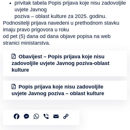
privitak tabela Popis prijava koje nisu zadovoljile
uvjete Javnog
poziva – oblast kulture za 2025. godinu.
Podnositelji prijava navedeni u prethodnom stavku
imaju pravo prigovora u roku
od pet (5) dana od dana objave popisa na web
stranici ministarstva.
Obavijest – Popis prijava koje nisu
zadovoljile uvjete Javnog poziva-oblast
kulture
Popis prijava koje nisu zadovoljile
uvjete Javnog poziva – oblast kulture
Facebook
Messenger
WhatsApp
Viber
Email
Copy
Link