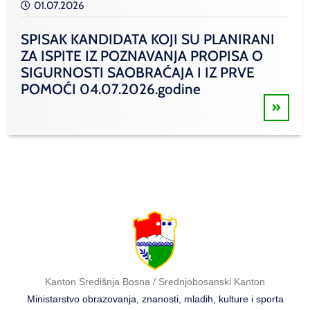
01.07.2026
SPISAK KANDIDATA KOJI SU PLANIRANI
ZA ISPITE IZ POZNAVANJA PROPISA O
SIGURNOSTI SAOBRAĆAJA I IZ PRVE
POMOĆI 04.07.2026.godine
Kanton Središnja Bosna / Srednjobosanski Kanton
Ministarstvo obrazovanja, znanosti, mladih, kulture i sporta