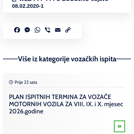
08.02.2020-1
Facebook
Messenger
WhatsApp
Viber
Email
Copy
Link
Više iz kategorije vozačkih ispita
Prije 22 sata
PLAN ISPITNIH TERMINA ZA VOZAČE
MOTORNIH VOZILA ZA VIII, IX. i X. mjesec
2026.godine