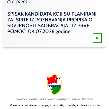
01.07.2026
SPISAK KANDIDATA KOJI SU PLANIRANI
ZA ISPITE IZ POZNAVANJA PROPISA O
SIGURNOSTI SAOBRAĆAJA I IZ PRVE
POMOĆI 04.07.2026.godine
Kanton Središnja Bosna / Srednjobosanski Kanton
Ministarstvo obrazovanja, znanosti, mladih, kulture i sporta