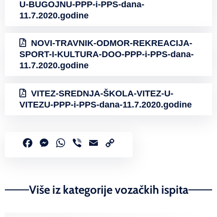
U-BUGOJNU-PPP-i-PPS-dana-
11.7.2020.godine
NOVI-TRAVNIK-ODMOR-REKREACIJA-
SPORT-I-KULTURA-DOO-PPP-i-PPS-dana-
11.7.2020.godine
VITEZ-SREDNJA-ŠKOLA-VITEZ-U-
VITEZU-PPP-i-PPS-dana-11.7.2020.godine
Facebook
Messenger
WhatsApp
Viber
Email
Copy
Link
Više iz kategorije vozačkih ispita