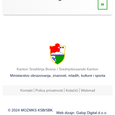
Kanton Središnja Bosna / Srednjobosanski Kanton
Ministarstvo obrazovanja, znanosti, mladih, kulture i sporta
Kontakt
Polica privatnosti
Kolačići
Webmail
© 2024 MOZMKS KSB/SBK.
Web dizajn: Galop Digital d.o.o.