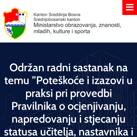
Održan radni sastanak na
temu ”Poteškoće i izazovi u
praksi pri provedbi
Pravilnika o ocjenjivanju,
napredovanju i stjecanju
statusa učitelja, nastavnika i