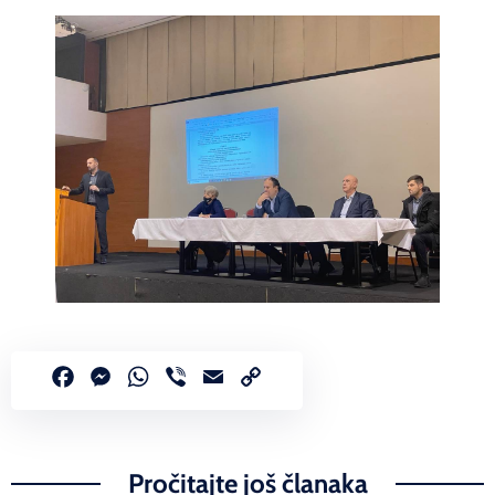
Facebook
Messenger
WhatsApp
Viber
Email
Copy
Link
Pročitajte još članaka