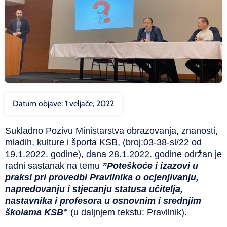
Datum objave:
1 veljače, 2022
Sukladno Pozivu Ministarstva obrazovanja, znanosti,
mladih, kulture i športa KSB, (broj:03-38-sl/22 od
19.1.2022. godine), dana 28.1.2022. godine održan je
radni sastanak na temu
”Poteškoće i izazovi u
praksi pri provedbi Pravilnika o ocjenjivanju,
napredovanju i stjecanju statusa učitelja,
nastavnika i profesora u osnovnim i srednjim
školama KSB’
‘ (u daljnjem tekstu: Pravilnik).