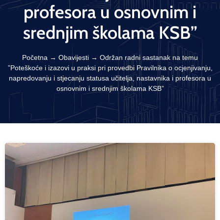
profesora u osnovnim i
srednjim školama KSB”
Početna
→
Obavijesti
→
Održan radni sastanak na temu
”Poteškoće i izazovi u praksi pri provedbi Pravilnika o ocjenjivanju,
napredovanju i stjecanju statusa učitelja, nastavnika i profesora u
osnovnim i srednjim školama KSB”