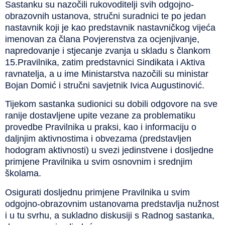
Sastanku su nazočili rukovoditelji svih odgojno-
obrazovnih ustanova, stručni suradnici te po jedan
nastavnik koji je kao predstavnik nastavničkog vijeća
imenovan za člana Povjerenstva za ocjenjivanje,
napredovanje i stjecanje zvanja u skladu s člankom
15.Pravilnika, zatim predstavnici Sindikata i Aktiva
ravnatelja, a u ime Ministarstva nazočili su ministar
Bojan Domić i stručni savjetnik Ivica Augustinović.
Tijekom sastanka sudionici su dobili odgovore na sve
ranije dostavljene upite vezane za problematiku
provedbe Pravilnika u praksi, kao i informaciju o
daljnjim aktivnostima i obvezama (predstavljen
hodogram aktivnosti) u svezi jedinstvene i dosljedne
primjene Pravilnika u svim osnovnim i srednjim
školama.
Osigurati dosljednu primjene Pravilnika u svim
odgojno-obrazovnim ustanovama predstavlja nužnost
i u tu svrhu, a sukladno diskusiji s Radnog sastanka,