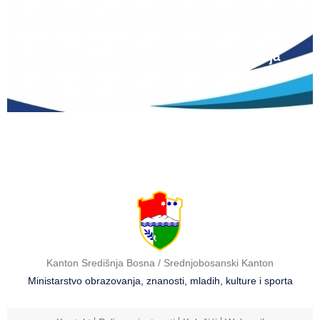
12 lipnja, 2026
Natječaj za upis redovitih učenika u prvi
razred srednjih škola Kantona Središnja
Bosna u školskoj 2026./2027. godini
Kanton Središnja Bosna / Srednjobosanski Kanton
Ministarstvo obrazovanja, znanosti, mladih, kulture i sporta