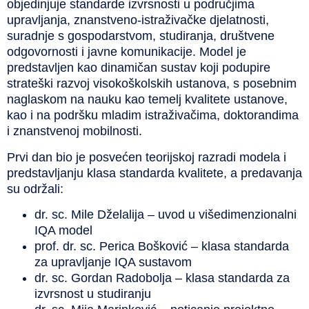
objedinjuje standarde izvrsnosti u područjima
upravljanja, znanstveno-istraživačke djelatnosti,
suradnje s gospodarstvom, studiranja, društvene
odgovornosti i javne komunikacije. Model je
predstavljen kao dinamičan sustav koji podupire
strateški razvoj visokoškolskih ustanova, s posebnim
naglaskom na nauku kao temelj kvalitete ustanove,
kao i na podršku mladim istraživačima, doktorandima
i znanstvenoj mobilnosti.
Prvi dan bio je posvećen teorijskoj razradi modela i
predstavljanju klasa standarda kvalitete, a predavanja
su održali:
dr. sc. Mile Dželalija – uvod u višedimenzionalni
IQA model
prof. dr. sc. Perica Bošković – klasa standarda
za upravljanje IQA sustavom
dr. sc. Gordan Radobolja – klasa standarda za
izvrsnost u studiranju