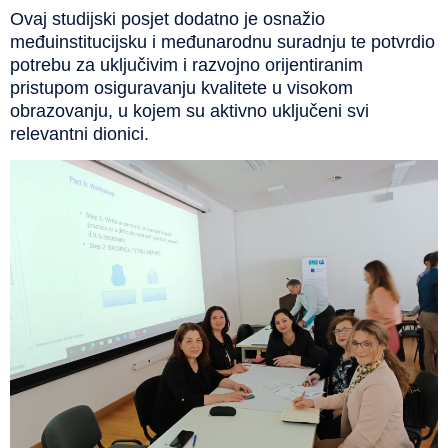
Ovaj studijski posjet dodatno je osnažio
međuinstitucijsku i međunarodnu suradnju te potvrdio
potrebu za uključivim i razvojno orijentiranim
pristupom osiguravanju kvalitete u visokom
obrazovanju, u kojem su aktivno uključeni svi
relevantni dionici.