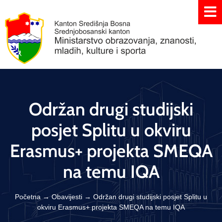
Održan drugi studijski
posjet Splitu u okviru
Erasmus+ projekta SMEQA
na temu IQA
Početna
→
Obavijesti
→
Održan drugi studijski posjet Splitu u
okviru Erasmus+ projekta SMEQA na temu IQA