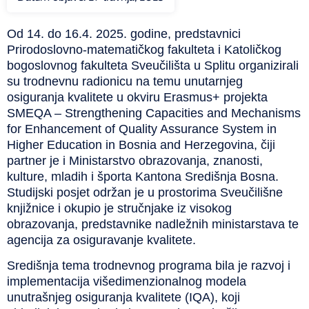
Od 14. do 16.4. 2025. godine, predstavnici
Prirodoslovno-matematičkog fakulteta i Katoličkog
bogoslovnog fakulteta Sveučilišta u Splitu organizirali
su trodnevnu radionicu na temu unutarnjeg
osiguranja kvalitete u okviru Erasmus+ projekta
SMEQA – Strengthening Capacities and Mechanisms
for Enhancement of Quality Assurance System in
Higher Education in Bosnia and Herzegovina, čiji
partner je i Ministarstvo obrazovanja, znanosti,
kulture, mladih i športa Kantona Središnja Bosna.
Studijski posjet održan je u prostorima Sveučilišne
knjižnice i okupio je stručnjake iz visokog
obrazovanja, predstavnike nadležnih ministarstava te
agencija za osiguravanje kvalitete.
Središnja tema trodnevnog programa bila je razvoj i
implementacija višedimenzionalnog modela
unutrašnjeg osiguranja kvalitete (IQA), koji