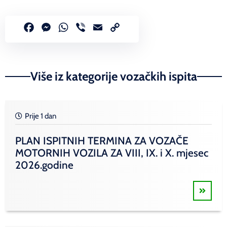
Facebook
Messenger
WhatsApp
Viber
Email
Copy
Link
Više iz kategorije vozačkih ispita
Prije 1 dan
PLAN ISPITNIH TERMINA ZA VOZAČE
MOTORNIH VOZILA ZA VIII, IX. i X. mjesec
2026.godine