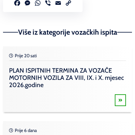
Facebook
Messenger
WhatsApp
Viber
Email
Copy
Link
Više iz kategorije vozačkih ispita
Prije 20 sati
PLAN ISPITNIH TERMINA ZA VOZAČE
MOTORNIH VOZILA ZA VIII, IX. i X. mjesec
2026.godine
Prije 6 dana