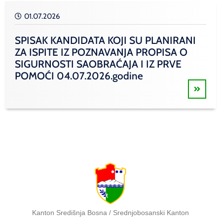
01.07.2026
SPISAK KANDIDATA KOJI SU PLANIRANI
ZA ISPITE IZ POZNAVANJA PROPISA O
SIGURNOSTI SAOBRAĆAJA I IZ PRVE
POMOĆI 04.07.2026.godine
Kanton Središnja Bosna / Srednjobosanski Kanton