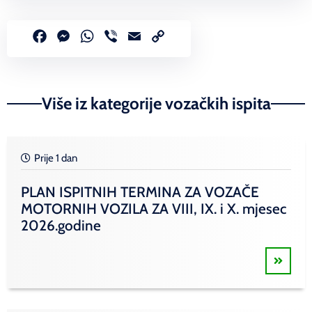
Facebook
Messenger
WhatsApp
Viber
Email
Copy
Link
Više iz kategorije vozačkih ispita
Prije 1 dan
PLAN ISPITNIH TERMINA ZA VOZAČE
MOTORNIH VOZILA ZA VIII, IX. i X. mjesec
2026.godine