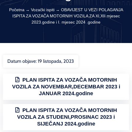
Početna
→
Vozački ispiti
→
OBAVIJEST U VEZI POLAGANJA
ISPITA ZA VOZAČA MOTORNIH VOZILA ZA XI,XII mjesec
2023.godine i I. mjesec 2024 .godine
Datum objave:
19 listopada, 2023
PLAN ISPITA ZA VOZAČA MOTORNIH
VOZILA ZA NOVEMBAR,DECEMBAR 2023 i
JANUAR 2024.godine
PLAN ISPITA ZA VOZAČA MOTORNIH
VOZILA ZA STUDENI,PROSINAC 2023 i
SIJEČANJ 2024.godine