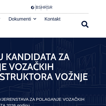
BS
HR
SR
Dokumenti
Kontakt
U KANDIDATA ZA
JE VOZAČKIH
 INSTRUKTORA VOŽNJE
OVJERENSTAVA ZA POLAGANJE VOZAČKIH
A 2026.godinu