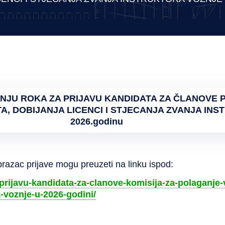
NJU ROKA ZA PRIJAVU KANDIDATA ZA ČLANOVE 
A, DOBIJANJA LICENCI I STJECANJA ZVANJA IN
2026.godinu
obrazac prijave mogu preuzeti na linku ispod:
-prijavu-kandidata-za-clanove-komisija-za-polaganje-
a-voznje-u-2026-godini/