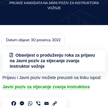
PRIJAVE KANDIDATA NA JAVNI POZIV ZA INSTRUKTORA
VOŽNJE
Datum objave:
30 prosinca, 2022
Obavijest o produženju roka za prijavu
na Javni poziv za stjecanje zvanja
instruktor vožnje
Prijavu i Javni poziv možete preuzeti na linku ispod:
Javni poziv za stjecanje zvanja instruktora
Facebook
Messenger
WhatsApp
Viber
Email
Copy