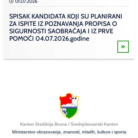
01.07.2026
SPISAK KANDIDATA KOJI SU PLANIRANI
ZA ISPITE IZ POZNAVANJA PROPISA O
SIGURNOSTI SAOBRAĆAJA I IZ PRVE
POMOĆI 04.07.2026.godine
Kanton Središnja Bosna / Srednjobosanski Kanton
Ministarstvo obrazovanja, znanosti, mladih, kulture i sporta