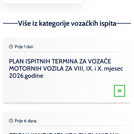
Link
Više iz kategorije vozačkih ispita
Prije 1 dan
PLAN ISPITNIH TERMINA ZA VOZAČE
MOTORNIH VOZILA ZA VIII, IX. i X. mjesec
2026.godine
Prije 6 dana