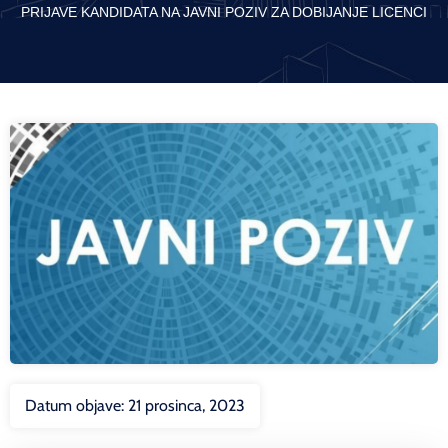
PRIJAVE KANDIDATA NA JAVNI POZIV ZA DOBIJANJE LICENCI
Datum objave:
21 prosinca, 2023