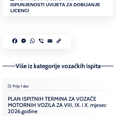
ISPUNJENOSTI UVIJETA ZA DOBIJANJE
LICENCI
Facebook
Messenger
WhatsApp
Viber
Email
Copy
Link
Više iz kategorije vozačkih ispita
Prije 1 dan
PLAN ISPITNIH TERMINA ZA VOZAČE
MOTORNIH VOZILA ZA VIII, IX. i X. mjesec
2026.godine