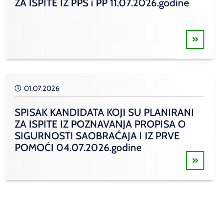
ZA ISPITE IZ PPS i PP 11.07.2026.godine
01.07.2026
SPISAK KANDIDATA KOJI SU PLANIRANI
ZA ISPITE IZ POZNAVANJA PROPISA O
SIGURNOSTI SAOBRAĆAJA I IZ PRVE
POMOĆI 04.07.2026.godine