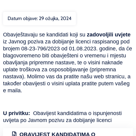
Datum objave:
29 ožujka, 2024
Obavještavaju se kandidati koji su
zadovoljili uvjete
iz Javnog poziva za dobijanje licenci raspisanog pod
brojem 08-23-796/2023 od 01.08.2023. godine, da će
blagovoremeno biti obavješteni o vremenu i mjestu
obavljanja pripremne nastave, te o visini naknade
uplate troškova za osposobljavanje (pripremna
nastava). Molimo vas da pratite našu web stranicu, a
također obavijesti o visini uplata pratite putem vašeg
e maila.
U privitku:
Obavijest kandidatima o ispunjenosti
uvijeta po Javnom pozivu za dobijanje licenci
OBAVIJEST KANDIDATIMA O