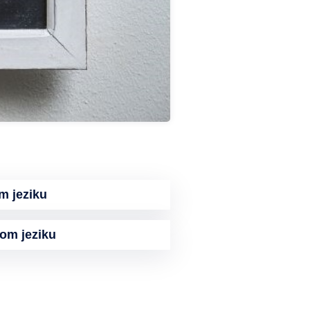
m jeziku
kom jeziku