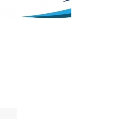
./2027. godini