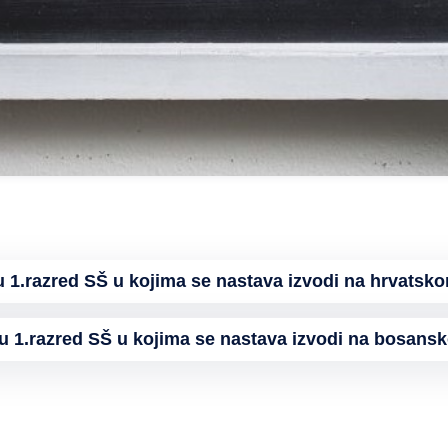
 u 1.razred SŠ u kojima se nastava izvodi na hrvatsko
u 1.razred SŠ u kojima se nastava izvodi na bosans