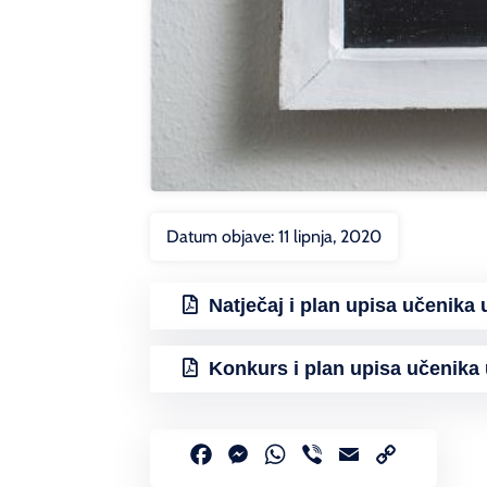
Datum objave:
11 lipnja, 2020
Natječaj i plan upisa učenika
Konkurs i plan upisa učenika 
Facebook
Messenger
WhatsApp
Viber
Email
Copy
Link