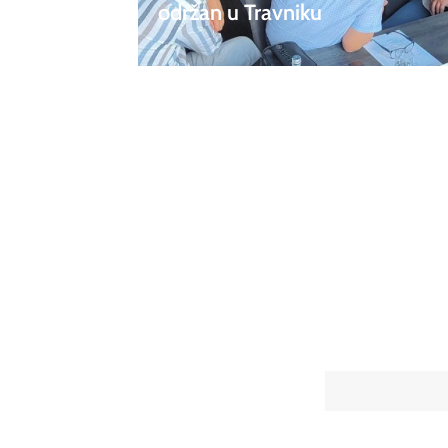
održan u Travniku