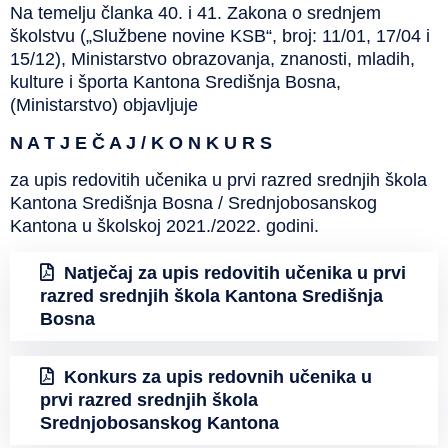
Na temelju članka 40. i 41. Zakona o srednjem
školstvu („Službene novine KSB“, broj: 11/01, 17/04 i
15/12), Ministarstvo obrazovanja, znanosti, mladih,
kulture i športa Kantona Središnja Bosna,
(Ministarstvo) objavljuje
N A T J E Č A J / K O N K U R S
za upis redovitih učenika u prvi razred srednjih škola
Kantona Središnja Bosna / Srednjobosanskog
Kantona u školskoj 2021./2022. godini.
Natječaj za upis redovitih učenika u prvi
razred srednjih škola Kantona Središnja
Bosna
Konkurs za upis redovnih učenika u
prvi razred srednjih škola
Srednjobosanskog Kantona