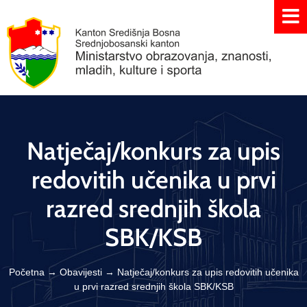
Natječaj/konkurs za upis
redovitih učenika u prvi
razred srednjih škola
SBK/KSB
Početna
→
Obavijesti
→
Natječaj/konkurs za upis redovitih učenika
u prvi razred srednjih škola SBK/KSB