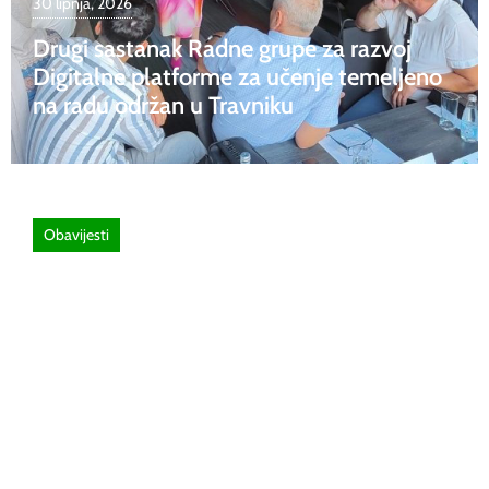
30 lipnja, 2026
Drugi sastanak Radne grupe za razvoj
Digitalne platforme za učenje temeljeno
na radu održan u Travniku
Obavijesti
26 lipnja, 2026